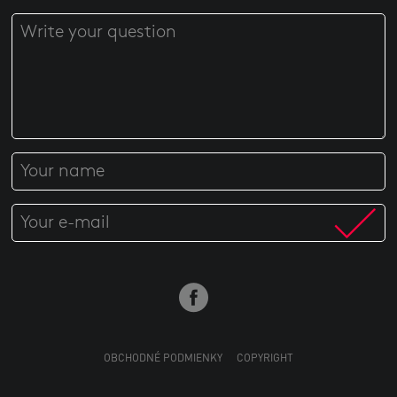
OBCHODNÉ PODMIENKY
COPYRIGHT