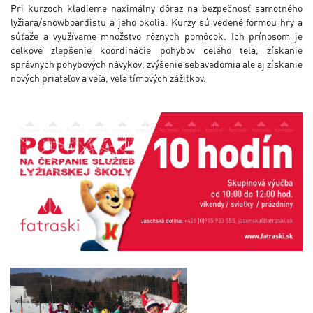
Pri kurzoch kladieme naximálny dôraz na bezpečnosť samotného
lyžiara/snowboardistu a jeho okolia. Kurzy sú vedené formou hry a
súťaže a využívame množstvo rôznych pomôcok. Ich prínosom je
celkové zlepšenie koordinácie pohybov celého tela, získanie
správnych pohybových návykov, zvýšenie sebavedomia ale aj získanie
nových priateľov a veľa, veľa tímových zážitkov.