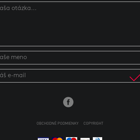
OBCHODNÉ PODMIENKY
COPYRIGHT