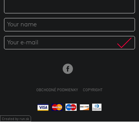
OBCHODNÉ PODMIENKY
COPYRIGHT
Created by run.sk